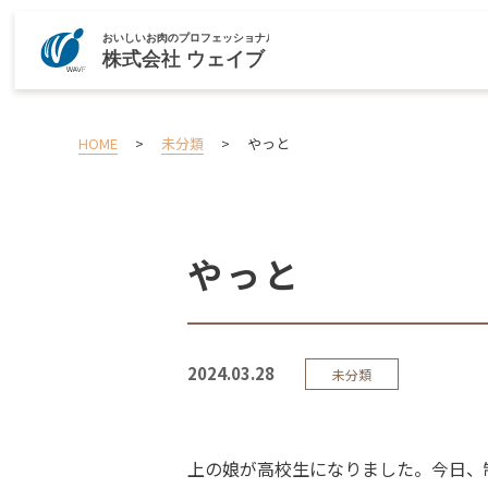
HOME
>
未分類
>
やっと
やっと
2024.03.28
未分類
上の娘が高校生になりました。今日、