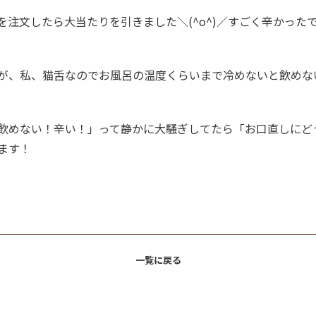
を注文したら大当たりを引きました＼(^o^)／すごく辛かった
が、私、猫舌なのでお風呂の温度くらいまで冷めないと飲めな
飲めない！辛い！」って静かに大騒ぎしてたら「お口直しにど
ます！
一覧に戻る