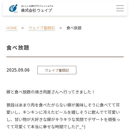
HOME
>
ウェイブ奮闘記
>
食べ放題
食べ放題
2025.09.06
ウェイブ奮闘記
嫁と食べ放題の焼き肉屋さんへ行ってきました！
普段はあまり肉を食べたがらない嫁が美味しそうに食べてて可
愛いし、キンキンに冷えたビールを嬉しそうに飲んでて可愛い
し、甘い物が大好きな嫁がキラキラな笑顔でデザートを頬張っ
てて可愛くて本当に幸せな時間でした(^_^)